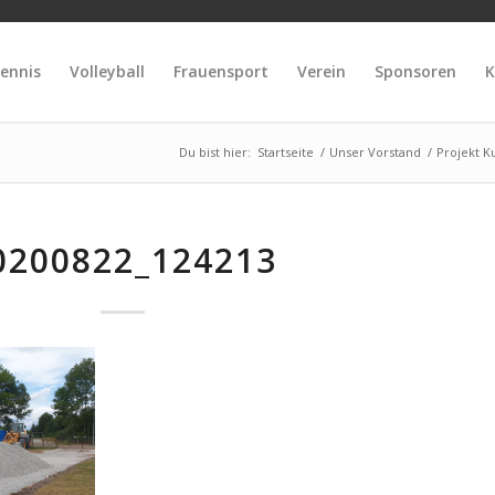
ennis
Volleyball
Frauensport
Verein
Sponsoren
K
Du bist hier:
Startseite
/
Unser Vorstand
/
Projekt K
0200822_124213