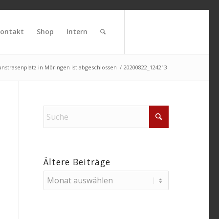
ontakt
Shop
Intern
unstrasenplatz in Möringen ist abgeschlossen
/
20200822_124213
Ältere Beiträge