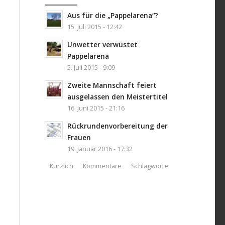
Aus für die „Pappelarena“?
15. Juli 2015 - 12:42
Unwetter verwüstet
Pappelarena
5. Juli 2015 - 9:09
Zweite Mannschaft feiert
ausgelassen den Meistertitel
16. Juni 2015 - 21:16
Rückrundenvorbereitung der
Frauen
19. Januar 2016 - 17:32
Kürzlich
Kommentare
Schlagworte