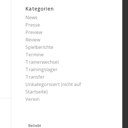
Kategorien
News
Presse
Preview
Review
Spielberichte
Termine
Trainerwechsel
Trainingslager
Transfer
Unkategorisiert (nicht auf
Startseite)
Verein
Beliebt