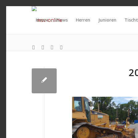
Home
News
Herren
Junioren
Tischt
2