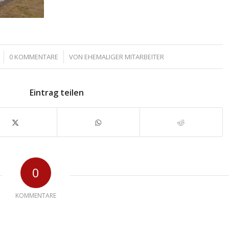
/
0 KOMMENTARE
VON
EHEMALIGER MITARBEITER
Eintrag teilen
0
KOMMENTARE