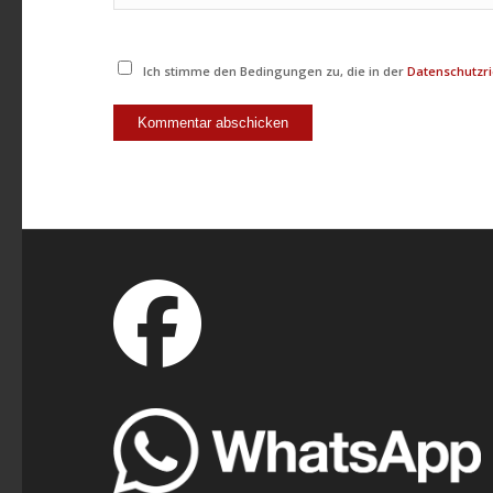
Ich stimme den Bedingungen zu, die in der
Datenschutzri