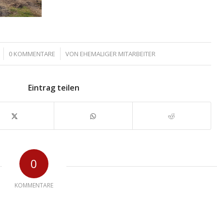
/
0 KOMMENTARE
VON
EHEMALIGER MITARBEITER
Eintrag teilen
0
KOMMENTARE