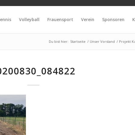
ennis
Volleyball
Frauensport
Verein
Sponsoren
K
Du bist hier:
Startseite
/
Unser Vorstand
/
Projekt K
0200830_084822