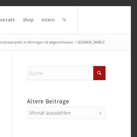
ontakt
Shop
Intern
unstrasenplatz in Möringen ist abgeschlossen
/
20200830_084822
Ältere Beiträge