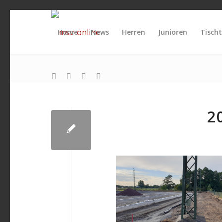
Home
News
Herren
Junioren
Tischt
2