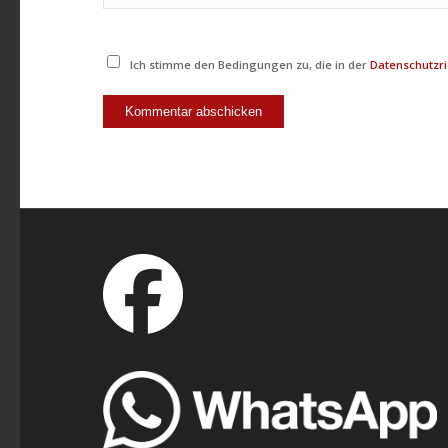
Ich stimme den Bedingungen zu, die in der
Datenschutzri