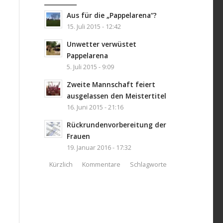
Aus für die „Pappelarena“?
15. Juli 2015 - 12:42
Unwetter verwüstet
Pappelarena
5. Juli 2015 - 9:09
Zweite Mannschaft feiert
ausgelassen den Meistertitel
16. Juni 2015 - 21:16
Rückrundenvorbereitung der
Frauen
19. Januar 2016 - 17:32
Kürzlich
Kommentare
Schlagworte