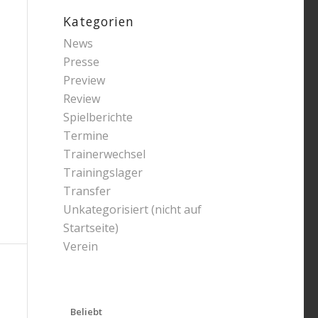
Kategorien
News
Presse
Preview
Review
Spielberichte
Termine
Trainerwechsel
Trainingslager
Transfer
Unkategorisiert (nicht auf
Startseite)
Verein
Beliebt