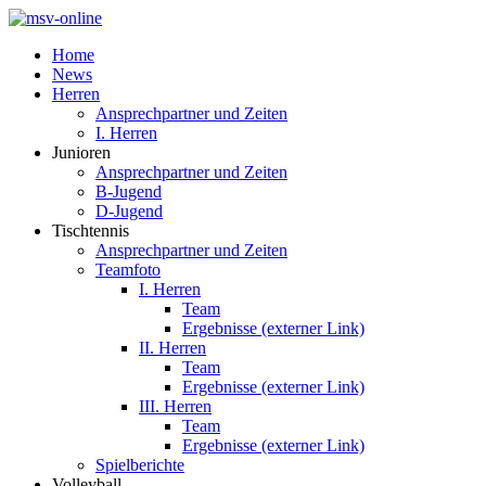
Home
News
Herren
Ansprechpartner und Zeiten
I. Herren
Junioren
Ansprechpartner und Zeiten
B-Jugend
D-Jugend
Tischtennis
Ansprechpartner und Zeiten
Teamfoto
I. Herren
Team
Ergebnisse (externer Link)
II. Herren
Team
Ergebnisse (externer Link)
III. Herren
Team
Ergebnisse (externer Link)
Spielberichte
Volleyball