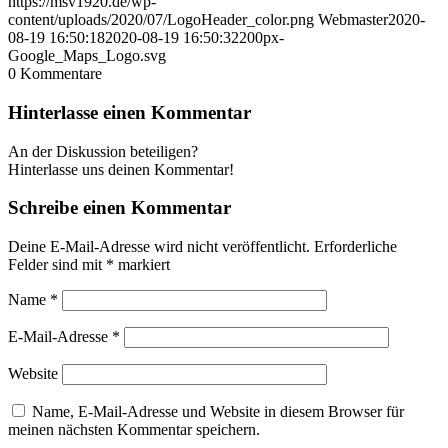
https://msv1920.de/wp-
content/uploads/2020/07/LogoHeader_color.png
Webmaster
2020-
08-19 16:50:18
2020-08-19 16:50:32
200px-
Google_Maps_Logo.svg
0
Kommentare
Hinterlasse einen Kommentar
An der Diskussion beteiligen?
Hinterlasse uns deinen Kommentar!
Schreibe einen Kommentar
Deine E-Mail-Adresse wird nicht veröffentlicht.
Erforderliche
Felder sind mit
*
markiert
Name
*
E-Mail-Adresse
*
Website
Name, E-Mail-Adresse und Website in diesem Browser für
meinen nächsten Kommentar speichern.