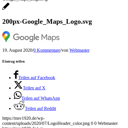
200px-Google_Maps_Logo.svg
19. August 2020
/
0 Kommentare
/
von
Webmaster
Eintrag teilen
Teilen auf Facebook
Teilen auf X
Teilen auf WhatsApp
Teilen auf Reddit
https://msv1920.de/wp-
content/uploads/2020/07/LogoHeader_color.png
0
0
Webmaster