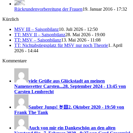
Rückrundenvorbereitung der Frauen
19. Januar 2016 - 17:32
Kürzlich
MSV III – Saisonbilanz
10. Juli 2026 - 12:50
TT: MSV II – Saisonbilanz
28. Mai 2026 - 19:00
TT: MSV – Saisonbilanz
13. Mai 2026 - 11:08
TT: Nichtabstiegsplatz für MSV nur noch Theorie
1. April
2026 - 14:44
Kommentare
viele Grüße aus Glückstadt an meinen
Namensvetter Carsten...
28. September 2024 - 13:45 von
Carsten Lembrecht
Sauber Jungs! 🤘🏻
2. Oktober 2020 - 19:50 von
Frank The Tank
Auch von mir ein Dankeschön an den alten