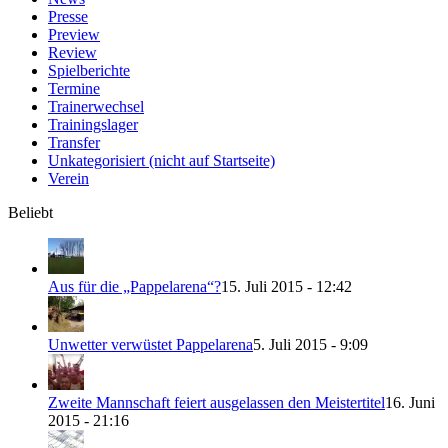
Presse
Preview
Review
Spielberichte
Termine
Trainerwechsel
Trainingslager
Transfer
Unkategorisiert (nicht auf Startseite)
Verein
Beliebt
Aus für die „Pappelarena“?
15. Juli 2015 - 12:42
Unwetter verwüstet Pappelarena
5. Juli 2015 - 9:09
Zweite Mannschaft feiert ausgelassen den Meistertitel
16. Juni
2015 - 21:16