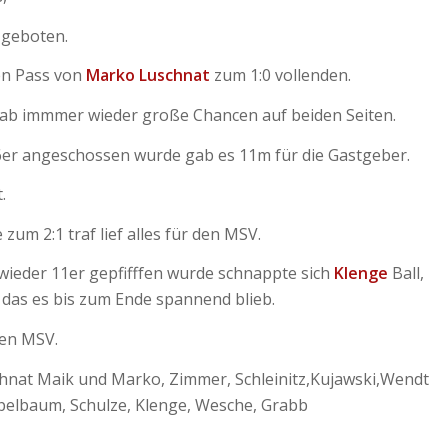
 geboten.
en Pass von
Marko Luschnat
zum 1:0 vollenden.
gab immmer wieder große Chancen auf beiden Seiten.
6er angeschossen wurde gab es 11m für die Gastgeber.
.
 zum 2:1 traf lief alles für den MSV.
 wieder 11er gepfifffen wurde schnappte sich
Klenge
Ball,
 das es bis zum Ende spannend blieb.
ren MSV.
hnat Maik und Marko, Zimmer, Schleinitz,Kujawski,Wendt
pelbaum, Schulze, Klenge, Wesche, Grabb