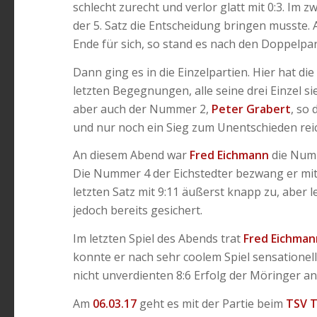
schlecht zurecht und verlor glatt mit 0:3. Im
der 5. Satz die Entscheidung bringen musste. A
Ende für sich, so stand es nach den Doppelpart
Dann ging es in die Einzelpartien. Hier hat 
letzten Begegnungen, alle seine drei Einzel 
aber auch der Nummer 2,
Peter Grabert
, so
und nur noch ein Sieg zum Unentschieden rei
An diesem Abend war
Fred Eichmann
die Numm
Die Nummer 4 der Eichstedter bezwang er mit
letzten Satz mit 9:11 äußerst knapp zu, aber l
jedoch bereits gesichert.
Im letzten Spiel des Abends trat
Fred Eichman
konnte er nach sehr coolem Spiel sensationell
nicht unverdienten 8:6 Erfolg der Möringer a
Am
06.03.17
geht es mit der Partie beim
TSV 