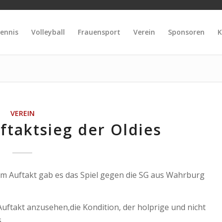
ennis
Volleyball
Frauensport
Verein
Sponsoren
K
VEREIN
ftaktsieg der Oldies
Zum Auftakt gab es das Spiel gegen die SG aus Wahrburg
Auftakt anzusehen,die Kondition, der holprige und nicht
,