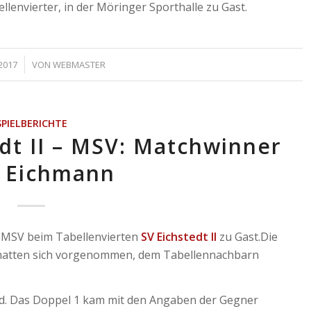
ellenvierter, in der Möringer Sporthalle zu Gast.
2017
VON
WEBMASTER
SPIELBERICHTE
edt II – MSV: Matchwinner
 Eichmann
s MSV beim Tabellenvierten
SV Eichstedt II
zu Gast.Die
d hatten sich vorgenommen, dem Tabellennachbarn
nd. Das Doppel 1 kam mit den Angaben der Gegner