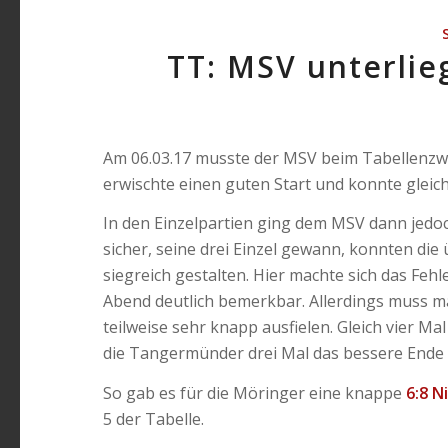
TT: MSV unterli
Am 06.03.17 musste der MSV beim Tabellenz
erwischte einen guten Start und konnte gleich 
In den Einzelpartien ging dem MSV dann jedo
sicher, seine drei Einzel gewann, konnten die
siegreich gestalten. Hier machte sich das Feh
Abend deutlich bemerkbar. Allerdings muss m
teilweise sehr knapp ausfielen. Gleich vier Ma
die Tangermünder drei Mal das bessere Ende f
So gab es für die Möringer eine knappe
6:8 N
5 der Tabelle.