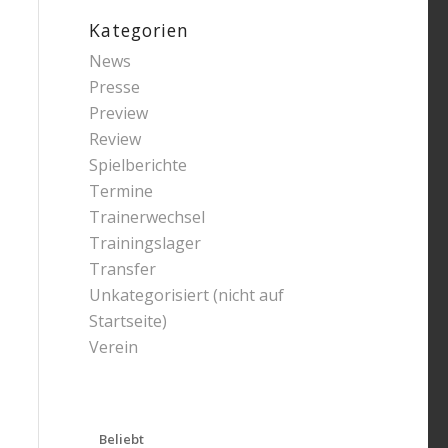
Kategorien
News
Presse
Preview
Review
Spielberichte
Termine
Trainerwechsel
Trainingslager
Transfer
Unkategorisiert (nicht auf
Startseite)
Verein
Beliebt