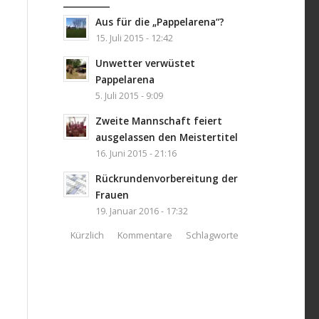
Aus für die „Pappelarena“?
15. Juli 2015 - 12:42
Unwetter verwüstet
Pappelarena
5. Juli 2015 - 9:09
Zweite Mannschaft feiert
ausgelassen den Meistertitel
16. Juni 2015 - 21:16
Rückrundenvorbereitung der
Frauen
19. Januar 2016 - 17:32
Kürzlich
Kommentare
Schlagworte