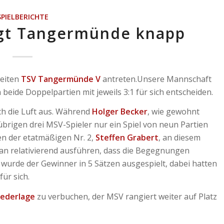
SPIELBERICHTE
egt Tangermünde knapp
weiten
TSV Tangermünde V
antreten.Unsere Mannschaft
beide Doppelpartien mit jeweils 3:1 für sich entscheiden.
ch die Luft aus. Während
Holger Becker
, wie gewohnt
 übrigen drei MSV-Spieler nur ein Spiel von neun Partien
len der etatmäßigen Nr. 2,
Steffen Grabert
, an diesem
an relativierend ausführen, dass die Begegnungen
l wurde der Gewinner in 5 Sätzen ausgespielt, dabei hatten
ür sich.
iederlage
zu verbuchen, der MSV rangiert weiter auf Platz