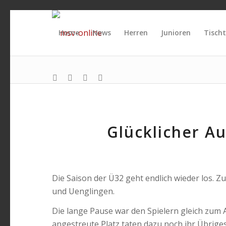
Home
News
Herren
Junioren
Tischt
Glücklicher Au
Die Saison der Ü32 geht endlich wieder los. 
und Uenglingen.
Die lange Pause war den Spielern gleich zum 
angestreute Platz taten dazu noch ihr Übriges