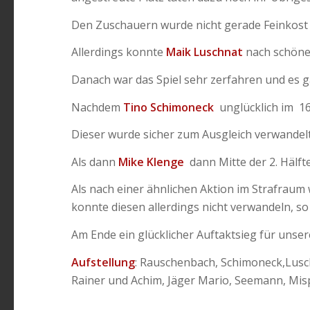
Den Zuschauern wurde nicht gerade Feinkost
Allerdings konnte
Maik Luschnat
nach schön
Danach war das Spiel sehr zerfahren und es 
Nachdem
Tino Schimoneck
unglücklich im 1
Dieser wurde sicher zum Ausgleich verwandelt
Als dann
Mike Klenge
dann Mitte der 2. Hälfte
Als nach einer ähnlichen Aktion im Strafraum
konnte diesen allerdings nicht verwandeln, so
Am Ende ein glücklicher Auftaktsieg für unse
Aufstellung
: Rauschenbach, Schimoneck,Lusc
Rainer und Achim, Jäger Mario, Seemann, Mis