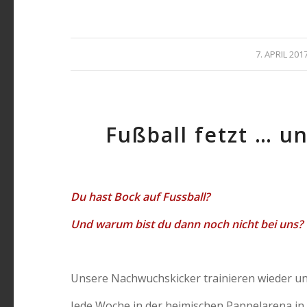
/
7. APRIL 201
Fußball fetzt … u
Du hast Bock auf Fussball?
Und warum bist du dann noch nicht bei uns?
Unsere Nachwuchskicker trainieren wieder un
Jede Woche in der heimischen Pappelarena in