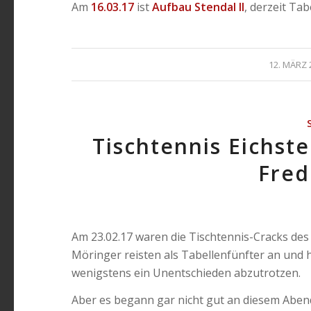
Am
16.03.17
ist
Aufbau Stendal II
, derzeit Tab
/
12. MÄRZ 
Tischtennis Eichst
Fred
Am 23.02.17 waren die Tischtennis-Cracks de
Möringer reisten als Tabellenfünfter an un
wenigstens ein Unentschieden abzutrotzen.
Aber es begann gar nicht gut an diesem Abe