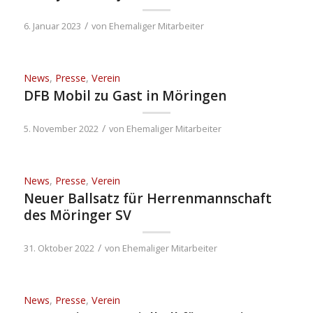
/
6. Januar 2023
von
Ehemaliger Mitarbeiter
News
,
Presse
,
Verein
DFB Mobil zu Gast in Möringen
/
5. November 2022
von
Ehemaliger Mitarbeiter
News
,
Presse
,
Verein
Neuer Ballsatz für Herrenmannschaft
des Möringer SV
/
31. Oktober 2022
von
Ehemaliger Mitarbeiter
News
,
Presse
,
Verein