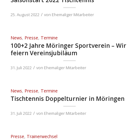
Saisonstart 2022 Tischtennis
/
25. August 2022
von
Ehemaliger Mitarbeiter
News
,
Presse
,
Termine
100+2 Jahre Möringer Sportverein – Wir
feiern Vereinsjubiläum
/
31. Juli 2022
von
Ehemaliger Mitarbeiter
News
,
Presse
,
Termine
Tischtennis Doppelturnier in Möringen
/
31. Juli 2022
von
Ehemaliger Mitarbeiter
Presse
,
Trainerwechsel