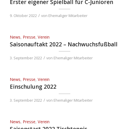
Erster eigener Spielball für C-Junioren
/
9. Oktober 2022
von
Ehemaliger Mitarbeiter
News
,
Presse
,
Verein
Saisonauftakt 2022 – Nachwuchsfußball
/
3. September 2022
von
Ehemaliger Mitarbeiter
News
,
Presse
,
Verein
Einschulung 2022
/
3. September 2022
von
Ehemaliger Mitarbeiter
News
,
Presse
,
Verein