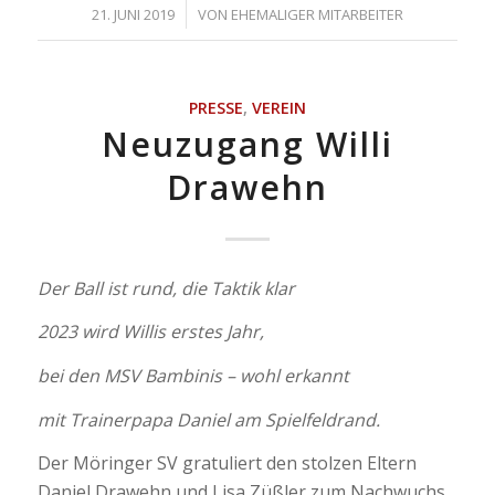
/
21. JUNI 2019
VON
EHEMALIGER MITARBEITER
PRESSE
,
VEREIN
Neuzugang Willi
Drawehn
Der Ball ist rund, die Taktik klar
2023 wird Willis erstes Jahr,
bei den MSV Bambinis – wohl erkannt
mit Trainerpapa Daniel am Spielfeldrand.
Der Möringer SV gratuliert den stolzen Eltern
Daniel Drawehn und Lisa Züßler zum Nachwuchs