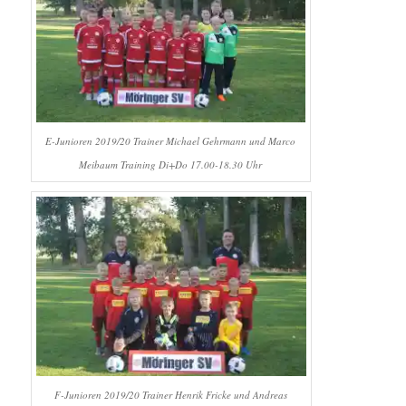
E-Junioren 2019/20 Trainer Michael Gehrmann und Marco
Meibaum Training Di+Do 17.00-18.30 Uhr
F-Junioren 2019/20 Trainer Henrik Fricke und Andreas