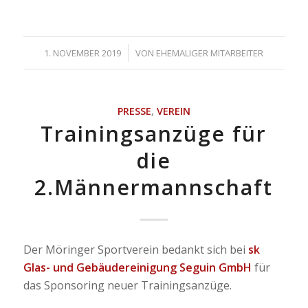
/
1. NOVEMBER 2019
VON
EHEMALIGER MITARBEITER
PRESSE
,
VEREIN
Trainingsanzüge für
die
2.Männermannschaft
Der Möringer Sportverein bedankt sich bei
sk
Glas- und Gebäudereinigung Seguin GmbH
für
das Sponsoring neuer Trainingsanzüge.