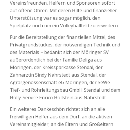
Vereinsfreunden, Helfern und Sponsoren sofort
auf offene Ohren. Mit deren Hilfe und finanzieller
Unterstützung war es sogar möglich, den
Spielplatz noch um ein Volleyballfeld zu erweitern.
Für die Bereitstellung der finanziellen Mittel, des
Privatgrundstückes, der notwendigen Technik und
des Materials – bedankt sich der Möringer SV
außerordentlich bei der Familie Deliga aus
Möringen, der Kreissparkasse Stendal, der
Zahnärztin Sindy Nahrstedt aus Stendal, der
Agrargenossenschaft eG Möringen, der SeWe
Tief- und Rohrleitungsbau GmbH Stendal und dem
Holly-Service Enrico Hollstein aus Nahrstedt.
Ein weiteres Dankeschön richtet sich an alle
freiwilligen Helfer aus dem Dorf, an die aktiven
Vereinsmitgleider, an die Eltern und Großeltern