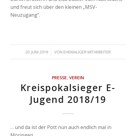
und freut sich über den kleinen „MSV-
Neuzugang“.
/
20. JUNI 2019
VON
EHEMALIGER MITARBEITER
PRESSE
,
VEREIN
Kreispokalsieger E-
Jugend 2018/19
… und da ist der Pott nun auch endlich mal in
Möringen.