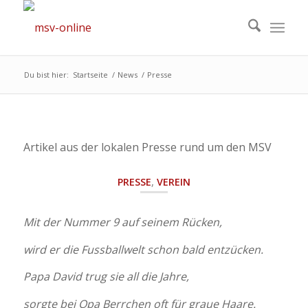
Du bist hier:
Startseite
/
News
/
Presse
Artikel aus der lokalen Presse rund um den MSV
PRESSE
,
VEREIN
Mit der Nummer 9 auf seinem Rücken,
wird er die Fussballwelt schon bald entzücken.
Papa David trug sie all die Jahre,
sorgte bei Opa Berrchen oft für graue Haare.