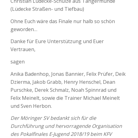
Christian Lüdecke-Schulze aus Tangermünde
(Lüdecke Straßen- und Tiefbau)
Ohne Euch wäre das Finale nur halb so schön
geworden…
Danke für Eure Unterstützung und Euer
Vertrauen,
sagen
Anika Badenhop, Jonas Bannier, Felix Prüfer, Deik
Dzierma, Jakob Grabb, Henry Henschel, Dean
Purschke, Derek Schmalz, Noah Spinnrad und
Felix Meinelt, sowie die Trainer Michael Meinelt
und Sven Herbon.
Der Möringer SV bedankt sich für die
Durchführung und hervorragende Organisation
des Pokalfinales E-Jugend 2018/19 beim KFV