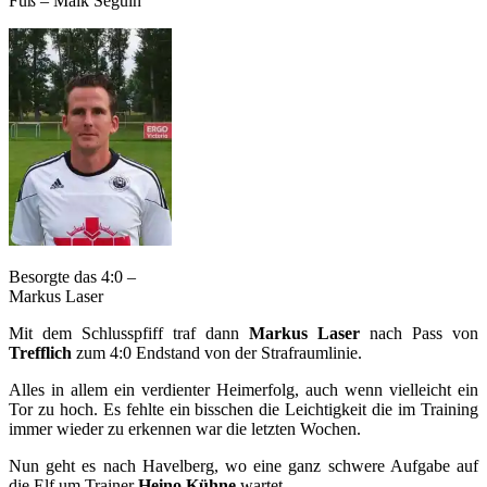
Fuß – Maik Seguin
Besorgte das 4:0 –
Markus Laser
Mit dem Schlusspfiff traf dann
Markus Laser
nach Pass von
Trefflich
zum 4:0 Endstand von der Strafraumlinie.
Alles in allem ein verdienter Heimerfolg, auch wenn vielleicht ein
Tor zu hoch. Es fehlte ein bisschen die Leichtigkeit die im Training
immer wieder zu erkennen war die letzten Wochen.
Nun geht es nach Havelberg, wo eine ganz schwere Aufgabe auf
die Elf um Trainer
Heino Kühne
wartet.