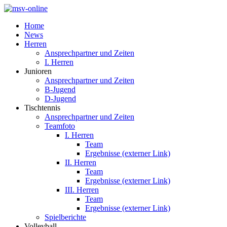
Home
News
Herren
Ansprechpartner und Zeiten
I. Herren
Junioren
Ansprechpartner und Zeiten
B-Jugend
D-Jugend
Tischtennis
Ansprechpartner und Zeiten
Teamfoto
I. Herren
Team
Ergebnisse (externer Link)
II. Herren
Team
Ergebnisse (externer Link)
III. Herren
Team
Ergebnisse (externer Link)
Spielberichte
Volleyball