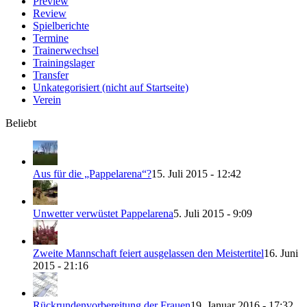
Preview
Review
Spielberichte
Termine
Trainerwechsel
Trainingslager
Transfer
Unkategorisiert (nicht auf Startseite)
Verein
Beliebt
Aus für die „Pappelarena“?
15. Juli 2015 - 12:42
Unwetter verwüstet Pappelarena
5. Juli 2015 - 9:09
Zweite Mannschaft feiert ausgelassen den Meistertitel
16. Juni
2015 - 21:16
Rückrundenvorbereitung der Frauen
19. Januar 2016 - 17:32