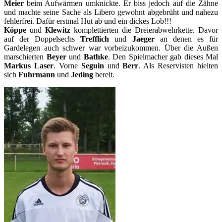
Meier
beim Aufwärmen umknickte. Er biss jedoch auf die Zähne
und machte seine Sache als Libero gewohnt abgebrüht und nahezu
fehlerfrei. Dafür erstmal Hut ab und ein dickes Lob!!!
Köppe
und
Klewitz
komplettierten die Dreierabwehrkette. Davor
auf der Doppelsechs
Trefflich
und
Jaeger
an denen es für
Gardelegen auch schwer war vorbeizukommen. Über die Außen
marschierten
Beyer
und
Bathke
. Den Spielmacher gab dieses Mal
Markus Laser
. Vorne
Seguin
und
Berr
. Als Reservisten hielten
sich
Fuhrmann
und
Jeding
bereit.