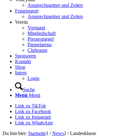
Ansprechpartner und Zeiten
Frauensport
Ansprechpartner und Zeiten
Verein
Vorstand
Mitgliedschaft
Pressespiegel
Pappelarena
Clubraum
Sponsoren
Kontakt
Shop
Intern
Login
Suche
Menü
Menü
Link zu TikTok
Link zu Facebook
Link zu Instagram
Link zu WhatsApp
Du bist hier:
Startseite
1
/
News
2
/
Landesklasse