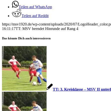
Teilen auf WhatsApp
Teilen auf Reddit
https://msv1920.de/wp-content/uploads/2020/07/LogoHeader_color.
16:11:17
TT: MSV beendet Hinrunde auf Rang 4
Das könnte Dich auch interessieren
TT: 3. Kreisklasse – MSV II unterl