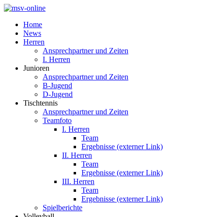
Home
News
Herren
Ansprechpartner und Zeiten
I. Herren
Junioren
Ansprechpartner und Zeiten
B-Jugend
D-Jugend
Tischtennis
Ansprechpartner und Zeiten
Teamfoto
I. Herren
Team
Ergebnisse (externer Link)
II. Herren
Team
Ergebnisse (externer Link)
III. Herren
Team
Ergebnisse (externer Link)
Spielberichte
Volleyball