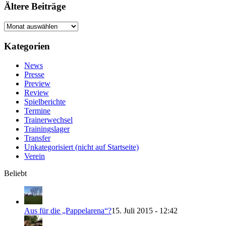
Ältere Beiträge
Ältere
Beiträge
Kategorien
News
Presse
Preview
Review
Spielberichte
Termine
Trainerwechsel
Trainingslager
Transfer
Unkategorisiert (nicht auf Startseite)
Verein
Beliebt
Aus für die „Pappelarena“?
15. Juli 2015 - 12:42