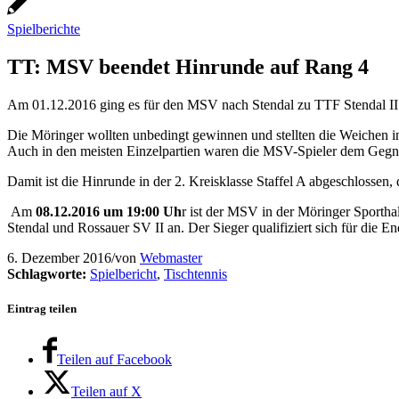
Spielberichte
TT: MSV beendet Hinrunde auf Rang 4
Am 01.12.2016 ging es für den MSV nach Stendal zu TTF Stendal I
Die Möringer wollten unbedingt gewinnen und stellten die Weichen in
Auch in den meisten Einzelpartien waren die MSV-Spieler dem Gegner 
Damit ist die Hinrunde in der 2. Kreisklasse Staffel A abgeschlossen
Am
08.12.2016 um 19:00 Uh
r ist der MSV in der Möringer Sporthal
Stendal und Rossauer SV II an. Der Sieger qualifiziert sich für die 
6. Dezember 2016
/
von
Webmaster
Schlagworte:
Spielbericht
,
Tischtennis
Eintrag teilen
Teilen auf Facebook
Teilen auf X