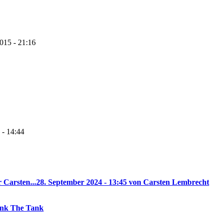
2015 - 21:16
 - 14:44
 Carsten...
28. September 2024 - 13:45 von Carsten Lembrecht
rank The Tank