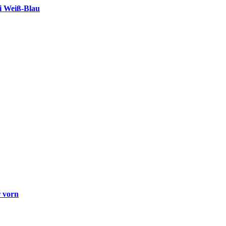
i Weiß-Blau
r vorn