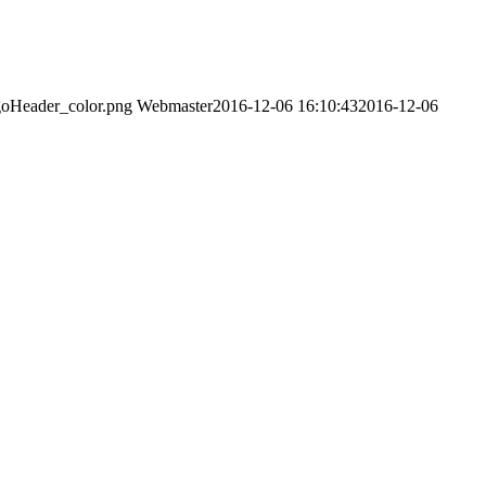
goHeader_color.png
Webmaster
2016-12-06 16:10:43
2016-12-06