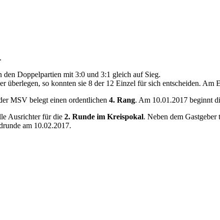
I.
 den Doppelpartien mit 3:0 und 3:1 gleich auf Sieg.
überlegen, so konnten sie 8 der 12 Einzel für sich entscheiden. Am E
, der MSV belegt einen ordentlichen
4. Rang
. Am 10.01.2017 beginnt d
le Ausrichter für die
2. Runde im Kreispokal
. Neben dem Gastgeber 
Endrunde am 10.02.2017.