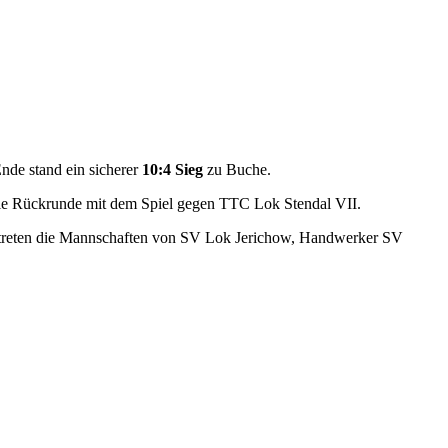
nde stand ein sicherer
10:4 Sieg
zu Buche.
ie Rückrunde mit dem Spiel gegen TTC Lok Stendal VII.
treten die Mannschaften von SV Lok Jerichow, Handwerker SV