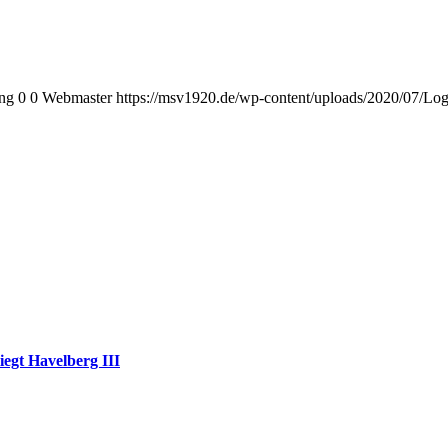
png
0
0
Webmaster
https://msv1920.de/wp-content/uploads/2020/07/Lo
iegt Havelberg III