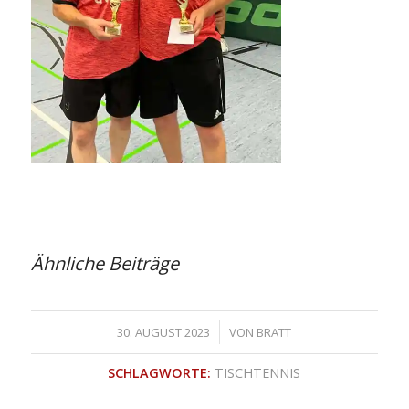
Ähnliche Beiträge
/
30. AUGUST 2023
VON
BRATT
SCHLAGWORTE:
TISCHTENNIS