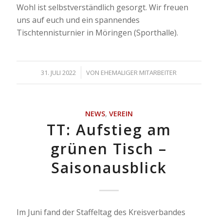
Wohl ist selbstverständlich gesorgt. Wir freuen
uns auf euch und ein spannendes
Tischtennisturnier in Möringen (Sporthalle).
/
31. JULI 2022
VON
EHEMALIGER MITARBEITER
NEWS
,
VEREIN
TT: Aufstieg am
grünen Tisch –
Saisonausblick
Im Juni fand der Staffeltag des Kreisverbandes