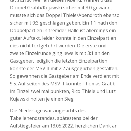
tat sich schwer an diesem Abend. Während das
Doppel Grabb/Kujawski sicher mit 3:0 gewann,
musste sich das Doppel Thiele/Abendroth ebenso
sicher mit 0:3 geschlagen geben. Ein 1:1 nach den
Doppelpartien in fremder Halle ist allerdings ein
guter Auftakt, leider konnte in den Einzelpartien
dies nicht fortgeführt werden. Die erste und
zweite Einzelrunde ging jeweils mit 3:1 an den
Gastgeber, lediglich die letzten Einzelpartien
konnte der MSV II mit 2:2 ausgeglichen gestalten.
So gewannen die Gastgeber am Ende verdient mit
9:5. Auf seiten des MSV II konnte Thomas Grabb
im Einzel zwei mal punkten, Rico Thiele und Lutz
Kujawski holten je einen Sieg.
Die Niederlage war angesichts des
Tabellenendstandes, spätestens bei der
Aufstiegsfeier am 13.05.2022, herzlichen Dank an