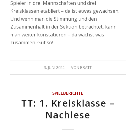
Spieler in drei Mannschaften und drei
Kreisklassen etabliert – da ist etwas gewachsen.
Und wenn man die Stimmung und den
Zusammenhalt in der Sektion betrachtet, kann
man weiter konstatieren – da wächst was
zusammen. Gut so!
/
3. JUNI 2022
VON
BRATT
SPIELBERICHTE
TT: 1. Kreisklasse –
Nachlese