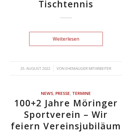
Tischtennis
Weiterlesen
/
25. AUGUST 2022
VON
EHEMALIGER MITARBEITER
NEWS
,
PRESSE
,
TERMINE
100+2 Jahre Möringer
Sportverein – Wir
feiern Vereinsjubiläum