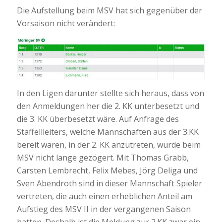
Die Aufstellung beim MSV hat sich gegenüber der
Vorsaison nicht verändert:
In den Ligen darunter stellte sich heraus, dass von
den Anmeldungen her die 2. KK unterbesetzt und
die 3. KK überbesetzt wäre. Auf Anfrage des
Staffellleiters, welche Mannschaften aus der 3.KK
bereit wären, in der 2. KK anzutreten, wurde beim
MSV nicht lange gezögert. Mit Thomas Grabb,
Carsten Lembrecht, Felix Mebes, Jörg Deliga und
Sven Abendroth sind in dieser Mannschaft Spieler
vertreten, die auch einen erheblichen Anteil am
Aufstieg des MSV II in der vergangenen Saison
hatten. Deshalb ist die Meldung zur 2.KK zwar ein