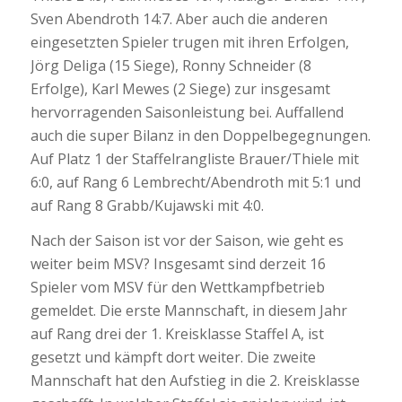
Sven Abendroth 14:7. Aber auch die anderen
eingesetzten Spieler trugen mit ihren Erfolgen,
Jörg Deliga (15 Siege), Ronny Schneider (8
Erfolge), Karl Mewes (2 Siege) zur insgesamt
hervorragenden Saisonleistung bei. Auffallend
auch die super Bilanz in den Doppelbegegnungen.
Auf Platz 1 der Staffelrangliste Brauer/Thiele mit
6:0, auf Rang 6 Lembrecht/Abendroth mit 5:1 und
auf Rang 8 Grabb/Kujawski mit 4:0.
Nach der Saison ist vor der Saison, wie geht es
weiter beim MSV? Insgesamt sind derzeit 16
Spieler vom MSV für den Wettkampfbetrieb
gemeldet. Die erste Mannschaft, in diesem Jahr
auf Rang drei der 1. Kreisklasse Staffel A, ist
gesetzt und kämpft dort weiter. Die zweite
Mannschaft hat den Aufstieg in die 2. Kreisklasse