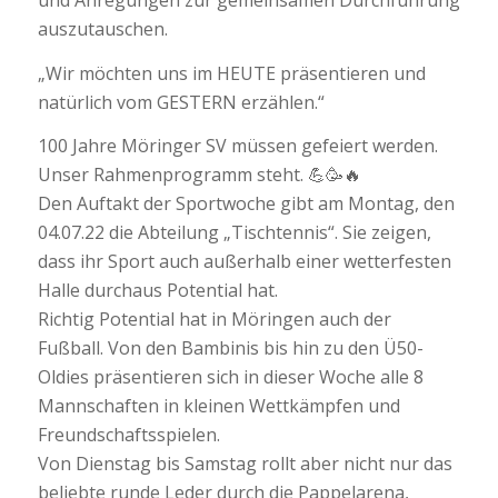
und Anregungen zur gemeinsamen Durchführung
auszutauschen.
„Wir möchten uns im HEUTE präsentieren und
natürlich vom GESTERN erzählen.“
100 Jahre Möringer SV müssen gefeiert werden.
Unser Rahmenprogramm steht. 💪🥳🔥
Den Auftakt der Sportwoche gibt am Montag, den
04.07.22 die Abteilung „Tischtennis“. Sie zeigen,
dass ihr Sport auch außerhalb einer wetterfesten
Halle durchaus Potential hat.
Richtig Potential hat in Möringen auch der
Fußball. Von den Bambinis bis hin zu den Ü50-
Oldies präsentieren sich in dieser Woche alle 8
Mannschaften in kleinen Wettkämpfen und
Freundschaftsspielen.
Von Dienstag bis Samstag rollt aber nicht nur das
beliebte runde Leder durch die Pappelarena,