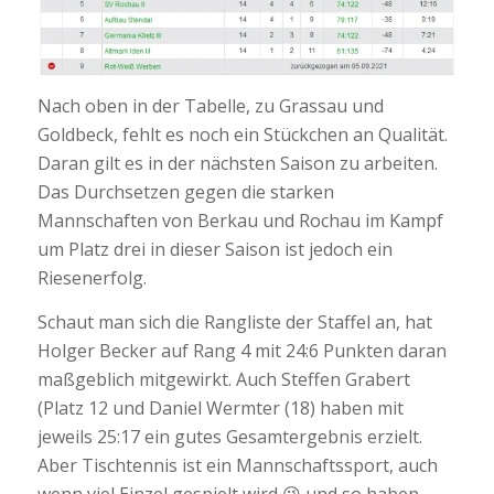
Nach oben in der Tabelle, zu Grassau und
Goldbeck, fehlt es noch ein Stückchen an Qualität.
Daran gilt es in der nächsten Saison zu arbeiten.
Das Durchsetzen gegen die starken
Mannschaften von Berkau und Rochau im Kampf
um Platz drei in dieser Saison ist jedoch ein
Riesenerfolg.
Schaut man sich die Rangliste der Staffel an, hat
Holger Becker auf Rang 4 mit 24:6 Punkten daran
maßgeblich mitgewirkt. Auch Steffen Grabert
(Platz 12 und Daniel Wermter (18) haben mit
jeweils 25:17 ein gutes Gesamtergebnis erzielt.
Aber Tischtennis ist ein Mannschaftssport, auch
wenn viel Einzel gespielt wird 😉 und so haben