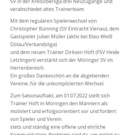
SV in der Kreisoberliga drei Neuzugänge und
verabschiedet altes Trainerteam.
Mit dem regulären Spielerwechsel von
Christopher Bünning (SV Eintracht Vienau), dem
Gastspieler Julian Müller (aktiv bei Blau-Weiß
Dölau/Verbandsliga)
und dem neuen Trainer Dirksen Höft (FSV Heide
Letzlingen) verstärkt sich der Möringer SV im
Herrenbereich.
Ein großes Dankeschön an die abgebenden
Vereine, für die unkomplizierten Wechsel.
Zum Saisonauftakt, am 01.07.2022 stellt sich
Trainer Höft in Möringen den Männern als
motiviert und erfolgsorientiert vor und fordert
von Spieler und Verein
stets und ständig eine offene und ehrliche
Kommunikation. Probleme sind da, um gelöst zu