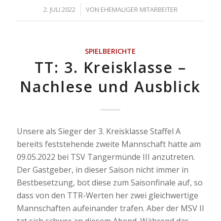
/
2. JULI 2022
VON
EHEMALIGER MITARBEITER
SPIELBERICHTE
TT: 3. Kreisklasse –
Nachlese und Ausblick
Unsere als Sieger der 3. Kreisklasse Staffel A
bereits feststehende zweite Mannschaft hatte am
09.05.2022 bei TSV Tangermünde III anzutreten.
Der Gastgeber, in dieser Saison nicht immer in
Bestbesetzung, bot diese zum Saisonfinale auf, so
dass von den TTR-Werten her zwei gleichwertige
Mannschaften aufeinander trafen. Aber der MSV II