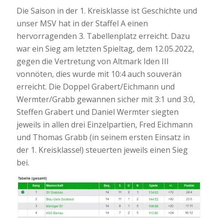
Die Saison in der 1. Kreisklasse ist Geschichte und
unser MSV hat in der Staffel A einen
hervorragenden 3. Tabellenplatz erreicht. Dazu
war ein Sieg am letzten Spieltag, dem 12.05.2022,
gegen die Vertretung von Altmark Iden III
vonnöten, dies wurde mit 10:4 auch souverän
erreicht. Die Doppel Grabert/Eichmann und
Wermter/Grabb gewannen sicher mit 3:1 und 3:0,
Steffen Grabert und Daniel Wermter siegten
jeweils in allen drei Einzelpartien, Fred Eichmann
und Thomas Grabb (in seinem ersten Einsatz in
der 1. Kreisklasse!) steuerten jeweils einen Sieg
bei.