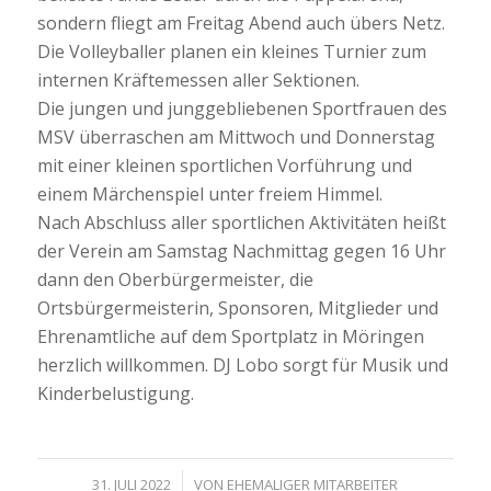
sondern fliegt am Freitag Abend auch übers Netz.
Die Volleyballer planen ein kleines Turnier zum
internen Kräftemessen aller Sektionen.
Die jungen und junggebliebenen Sportfrauen des
MSV überraschen am Mittwoch und Donnerstag
mit einer kleinen sportlichen Vorführung und
einem Märchenspiel unter freiem Himmel.
Nach Abschluss aller sportlichen Aktivitäten heißt
der Verein am Samstag Nachmittag gegen 16 Uhr
dann den Oberbürgermeister, die
Ortsbürgermeisterin, Sponsoren, Mitglieder und
Ehrenamtliche auf dem Sportplatz in Möringen
herzlich willkommen. DJ Lobo sorgt für Musik und
Kinderbelustigung.
/
31. JULI 2022
VON
EHEMALIGER MITARBEITER